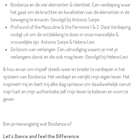
Biodanza en de vier elementen & identiteit: Een verdieping waar
het gaat om de krachten en kwaliteiten van de elementen in de
beweging te ervaren. Gevolgd bij Antonio Sarpe.
Profound of the Masculine & the Feminine 1 & 2: Deze Verdieping
nodigt uit om de ontdekking te doen in onze mannelijke &
vrouwelijke zijn. Antonio Sarpe & Helene Levi.
De boom van verlangen: Een uitnodiging waarin je met je
verlangens danst en die ook mag leven. Gevolgd bij Helene Levi.
Ik hou ervan om mijzelf steeds weer en breder te verdiepen in het
systeem van Biodanza. Het verdiept en verrijkt mijn eigen leven. Het
inspireert mij en leert mij elke dag opnieuw om daadwerkelijk vanuit
mijn hart en mijn authentieke zelf mijn leven te beleven en vorm te
geven.
Ben je nieuwsgierig wat Biodanza is?
Let’s Dance and feel the Difference