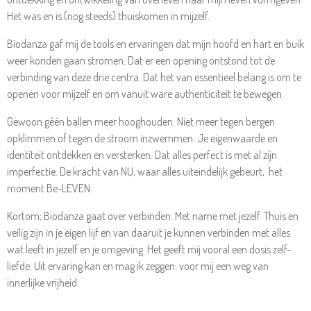
Het was en is (nog steeds) thuiskomen in mijzelf.
Biodanza gaf mij de tools en ervaringen dat mijn hoofd en hart en buik
weer konden gaan stromen. Dat er een opening ontstond tot de
verbinding van deze drie centra. Dat het van essentieel belang is om te
openen voor mijzelf en om vanuit ware authenticiteit te bewegen.
Gewoon géén ballen meer hooghouden. Niet meer tegen bergen
opklimmen of tegen de stroom inzwemmen. Je eigenwaarde en
identiteit ontdekken en versterken. Dat alles perfect is met al zijn
imperfectie. De kracht van NU, waar alles uiteindelijk gebeurt, het
moment Be-LEVEN.
Kortom; Biodanza gaat over verbinden. Met name met jezelf. Thuis en
veilig zijn in je eigen lijf en van daaruit je kunnen verbinden met alles
wat leeft in jezelf en je omgeving. Het geeft mij vooral een dosis zelf-
liefde. Uit ervaring kan en mag ik zeggen: voor mij een weg van
innerlijke vrijheid.