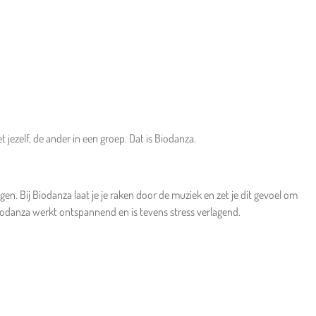
ezelf, de ander in een groep. Dat is Biodanza.
n. Bij Biodanza laat je je raken door de muziek en zet je dit gevoel om
 Biodanza werkt ontspannend en is tevens stress verlagend.