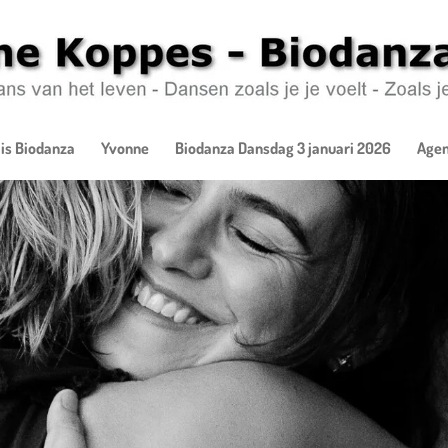
is Biodanza
Yvonne
Biodanza Dansdag 3 januari 2026
Age