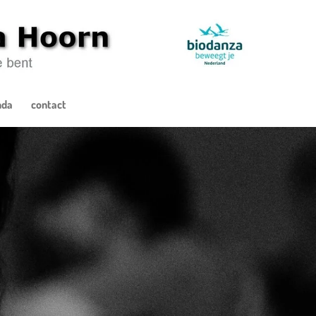
nda
contact