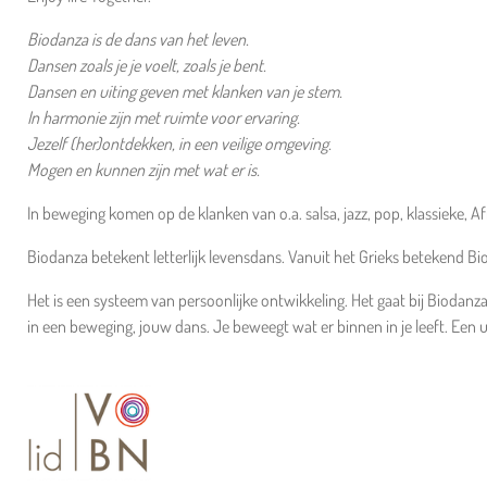
Biodanza is de dans van het leven.
Dansen zoals je je voelt, zoals je bent.
Dansen en uiting geven met klanken van je stem.
In harmonie zijn met ruimte voor ervaring.
Jezelf (her)ontdekken, in een veilige omgeving.
Mogen en kunnen zijn met wat er is.
In beweging komen op de klanken van o.a. salsa, jazz, pop, klassieke,
Biodanza betekent letterlijk levensdans. Vanuit het Grieks betekend B
Het is een systeem van persoonlijke ontwikkeling. Het gaat bij Biodanz
in een beweging, jouw dans. Je beweegt wat er binnen in je leeft. Een u