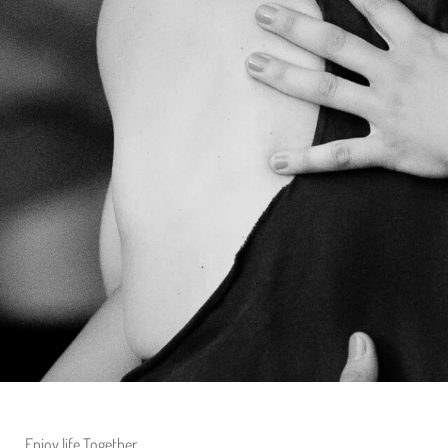
Enjoy life Together.