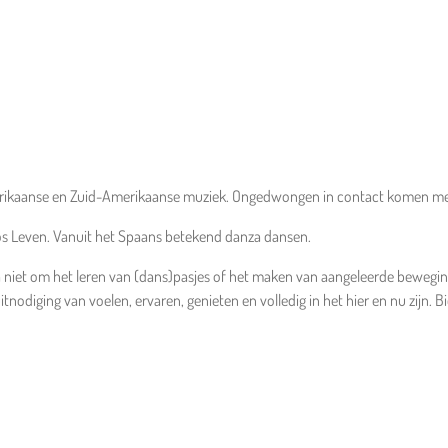
 Afrikaanse en Zuid-Amerikaanse muziek. Ongedwongen in contact komen met j
ios Leven. Vanuit het Spaans betekend danza dansen.
a niet om het leren van (dans)pasjes of het maken van aangeleerde beweginge
itnodiging van voelen, ervaren, genieten en volledig in het hier en nu zijn.